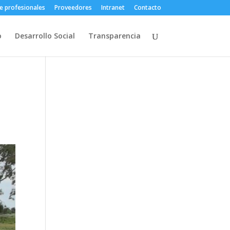
e profesionales
Proveedores
Intranet
Contacto
o
Desarrollo Social
Transparencia