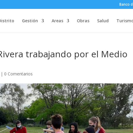
Banco d
Distrito
Gestión
Areas
Obras
Salud
Turism
ivera trabajando por el Medio
|
0 Comentarios