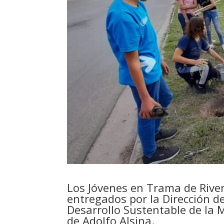
Los Jóvenes en Trama de River
entregados
por la Dirección d
Desarrollo Sustentable de la 
de Adolfo Alsina.