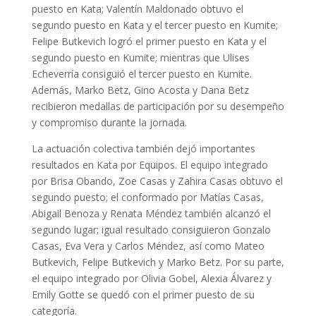
puesto en Kata; Valentín Maldonado obtuvo el
segundo puesto en Kata y el tercer puesto en Kumite;
Felipe Butkevich logró el primer puesto en Kata y el
segundo puesto en Kumite; mientras que Ulises
Echeverría consiguió el tercer puesto en Kumite.
Además, Marko Betz, Gino Acosta y Dana Betz
recibieron medallas de participación por su desempeño
y compromiso durante la jornada.
La actuación colectiva también dejó importantes
resultados en Kata por Equipos. El equipo integrado
por Brisa Obando, Zoe Casas y Zahira Casas obtuvo el
segundo puesto; el conformado por Matías Casas,
Abigail Benoza y Renata Méndez también alcanzó el
segundo lugar; igual resultado consiguieron Gonzalo
Casas, Eva Vera y Carlos Méndez, así como Mateo
Butkevich, Felipe Butkevich y Marko Betz. Por su parte,
el equipo integrado por Olivia Gobel, Alexia Álvarez y
Emily Gotte se quedó con el primer puesto de su
categoría.