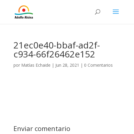
21ec0e40-bbaf-ad2f-
c934-66f26462e152
por
Matías Echaide
|
Jun 28, 2021
|
0 Comentarios
Enviar comentario