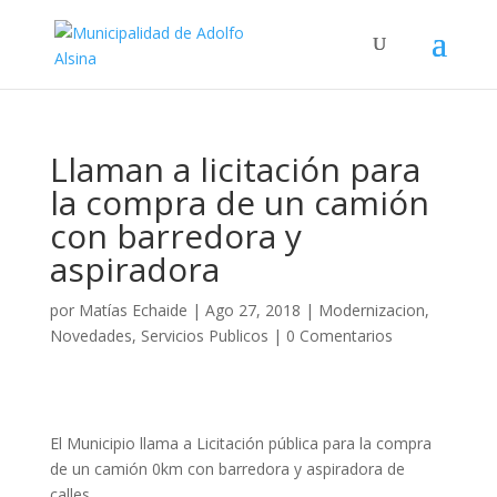
Llaman a licitación para
la compra de un camión
con barredora y
aspiradora
por
Matías Echaide
|
Ago 27, 2018
|
Modernizacion
,
Novedades
,
Servicios Publicos
|
0 Comentarios
El Municipio llama a Licitación pública para la compra
de un camión 0km con barredora y aspiradora de
calles.