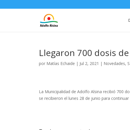
Llegaron 700 dosis de
por
Matías Echaide
|
Jul 2, 2021
|
Novedades
,
S
La Municipalidad de Adolfo Alsina recibió 700 d
se recibieron el lunes 28 de junio para continua