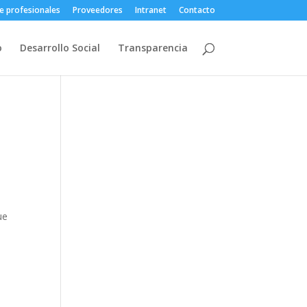
e profesionales
Proveedores
Intranet
Contacto
o
Desarrollo Social
Transparencia
ue