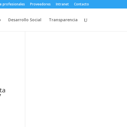
e profesionales
Proveedores
Intranet
Contacto
o
Desarrollo Social
Transparencia
ta
7