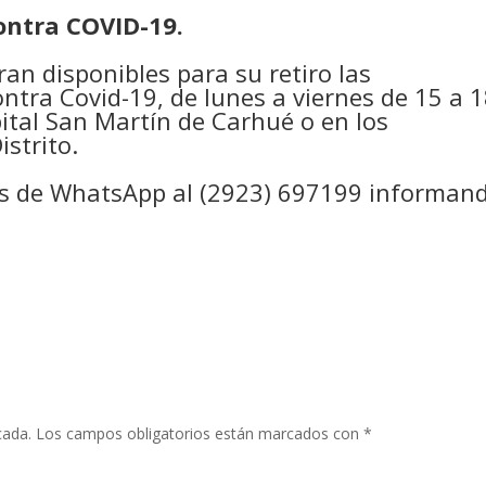
ontra COVID-19.
an disponibles para su retiro las
ntra Covid-19, de lunes a viernes de 15 a 
pital San Martín de Carhué o en los
istrito.
vés de WhatsApp al (2923) 697199 informan
cada.
Los campos obligatorios están marcados con
*