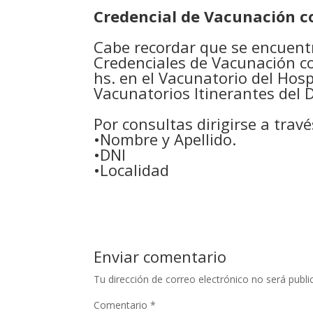
Credencial de Vacunación c
Cabe recordar que se encuentr
Credenciales de Vacunación co
hs. en el Vacunatorio del Hos
Vacunatorios Itinerantes del D
Por consultas dirigirse a tra
•Nombre y Apellido.
•DNI
•Localidad
Enviar comentario
Tu dirección de correo electrónico no será publi
Comentario
*