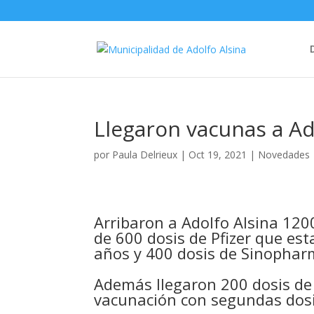
Llegaron vacunas a Ad
por
Paula Delrieux
|
Oct 19, 2021
|
Novedades
Arribaron a Adolfo Alsina 1200
de 600 dosis de Pfizer que est
años y 400 dosis de Sinopharm
Además llegaron 200 dosis d
vacunación con segundas dosi