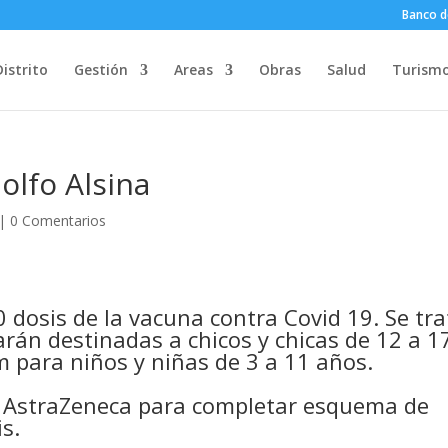
Banco d
Distrito
Gestión
Areas
Obras
Salud
Turism
olfo Alsina
|
0 Comentarios
 dosis de la vacuna contra Covid 19. Se tra
arán destinadas a chicos y chicas de 12 a 1
 para niños y niñas de 3 a 11 años.
e AstraZeneca para completar esquema de
s.