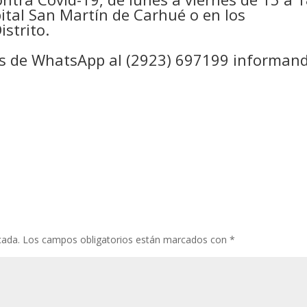
pital San Martín de Carhué o en los
istrito.
vés de WhatsApp al (2923) 697199 informan
cada.
Los campos obligatorios están marcados con
*