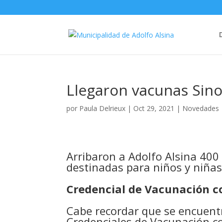
Llegaron vacunas Sin
por
Paula Delrieux
|
Oct 29, 2021
|
Novedades
Arribaron a Adolfo Alsina 40
destinadas para niños y niñas
Credencial de Vacunación c
Cabe recordar que se encuentr
Credenciales de Vacunación co