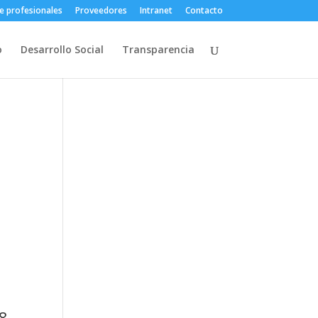
e profesionales
Proveedores
Intranet
Contacto
o
Desarrollo Social
Transparencia
18