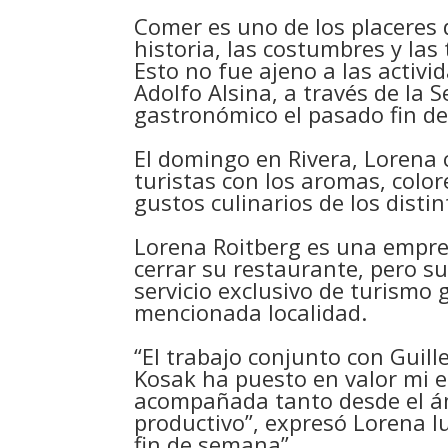
Comer es uno de los placeres d
historia, las costumbres y las
Esto no fue ajeno a las activ
Adolfo Alsina, a través de la 
gastronómico el pasado fin d
El domingo en Rivera, Lorena 
turistas con los aromas, colore
gustos culinarios de los disti
Lorena Roitberg es una empr
cerrar su restaurante, pero s
servicio exclusivo de turismo
mencionada localidad.
“El trabajo conjunto con Guill
Kosak ha puesto en valor mi e
acompañada tanto desde el ámb
productivo”, expresó Lorena l
fin de semana”.