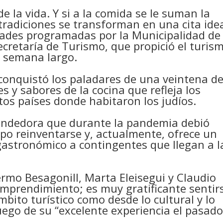
e la vida. Y si a la comida se le suman la
 tradiciones se transforman en una cita idea
idades programadas por la Municipalidad de
Secretaría de Turismo, que propició el turis
e semana largo.
conquistó los paladares de una veintena d
s y sabores de la cocina que refleja los
ntos países donde habitaron los judíos.
endedora que durante la pandemia debió
upo reinventarse y, actualmente, ofrece un
 gastronómico a contingentes que llegan a l
ermo Besagonill, Marta Eleisegui y Claudio
mprendimiento; es muy gratificante sentir
ito turístico como desde lo cultural y lo
uego de su “excelente experiencia el pasad