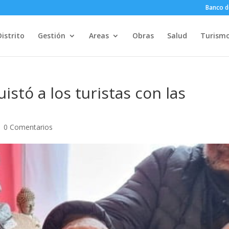
Banco d
Distrito
Gestión
Areas
Obras
Salud
Turism
stó a los turistas con las
|
0 Comentarios