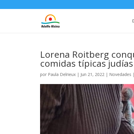
Lorena Roitberg conqui
comidas típicas judías
por
Paula Delrieux
|
Jun 21, 2022
|
Novedades