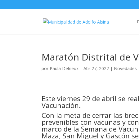
Maratón Distrital de 
por
Paula Delrieux
|
Abr 27, 2022
|
Novedades
Este viernes 29 de abril se rea
Vacunación.
Con la meta de cerrar las bre
prevenibles con vacunas y con
marco de la Semana de Vacunac
Maza, San Miguel y Gascón se