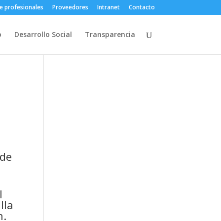
e profesionales
Proveedores
Intranet
Contacto
o
Desarrollo Social
Transparencia
 de
l
lla
n.