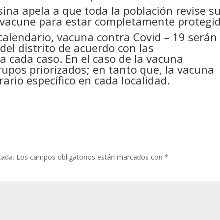
sina apela a que toda la población revise s
vacune para estar completamente protegid
calendario, vacuna contra Covid – 19 serán
del distrito de acuerdo con las
a cada caso. En el caso de la vacuna
grupos priorizados; en tanto que, la vacuna
ario específico en cada localidad.
cada.
Los campos obligatorios están marcados con
*