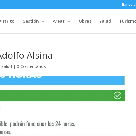
Banco d
Distrito
Gestión
Areas
Obras
Salud
Turism
dolfo Alsina
,
Salud
|
0 Comentarios