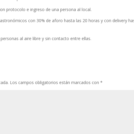
n protocolo e ingreso de una persona al local.
gastronómicos con 30% de aforo hasta las 20 horas y con delivery ha
ersonas al aire libre y sin contacto entre ellas.
cada.
Los campos obligatorios están marcados con
*