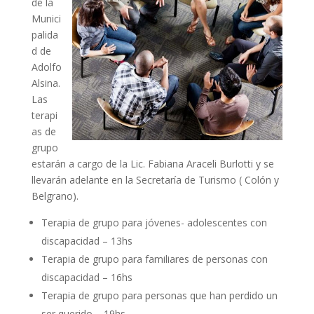
de la
Munici
palida
d de
Adolfo
Alsina.
Las
terapi
as de
grupo
estarán a cargo de la Lic. Fabiana Araceli Burlotti y se
llevarán adelante en la Secretaría de Turismo ( Colón y
Belgrano).
Terapia de grupo para jóvenes- adolescentes con
discapacidad – 13hs
Terapia de grupo para familiares de personas con
discapacidad – 16hs
Terapia de grupo para personas que han perdido un
ser querido – 19hs