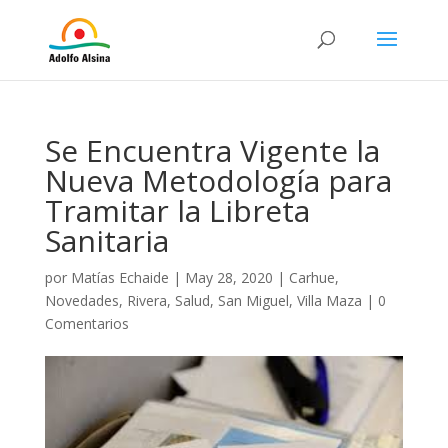
Se Encuentra Vigente la
Nueva Metodología para
Tramitar la Libreta
Sanitaria
por
Matías Echaide
|
May 28, 2020
|
Carhue
,
Novedades
,
Rivera
,
Salud
,
San Miguel
,
Villa Maza
|
0
Comentarios