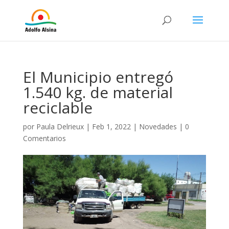
El Municipio entregó
1.540 kg. de material
reciclable
por
Paula Delrieux
|
Feb 1, 2022
|
Novedades
|
0
Comentarios