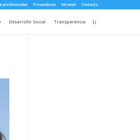
e profesionales
Proveedores
Intranet
Contacto
o
Desarrollo Social
Transparencia