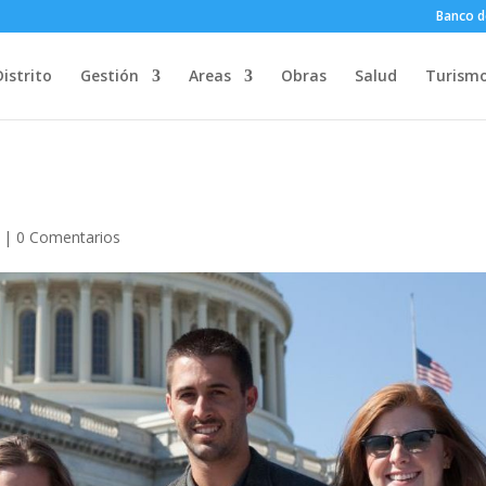
Banco d
Distrito
Gestión
Areas
Obras
Salud
Turism
|
0 Comentarios