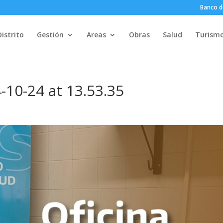
Banco d
Distrito
Gestión
Areas
Obras
Salud
Turism
10-24 at 13.53.35