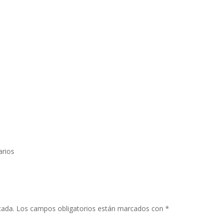
rios
cada.
Los campos obligatorios están marcados con
*