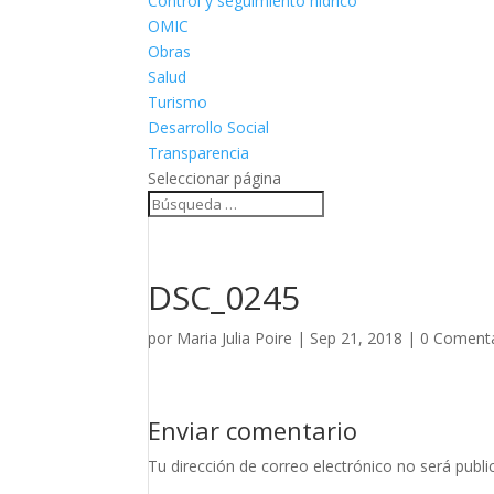
Control y seguimiento hídrico
OMIC
Obras
Salud
Turismo
Desarrollo Social
Transparencia
Seleccionar página
DSC_0245
por
Maria Julia Poire
|
Sep 21, 2018
|
0 Comenta
Enviar comentario
Tu dirección de correo electrónico no será publi