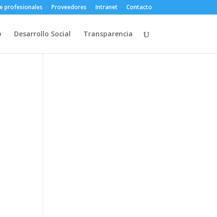
e profesionales
Proveedores
Intranet
Contacto
o
Desarrollo Social
Transparencia