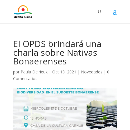
El OPDS brindará una
charla sobre Nativas
Bonaerenses
por
Paula Delrieux
|
Oct 13, 2021
|
Novedades
|
0
Comentarios