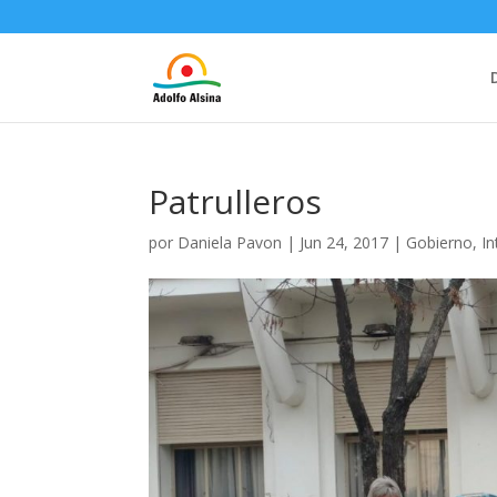
Patrulleros
por
Daniela Pavon
|
Jun 24, 2017
|
Gobierno
,
I