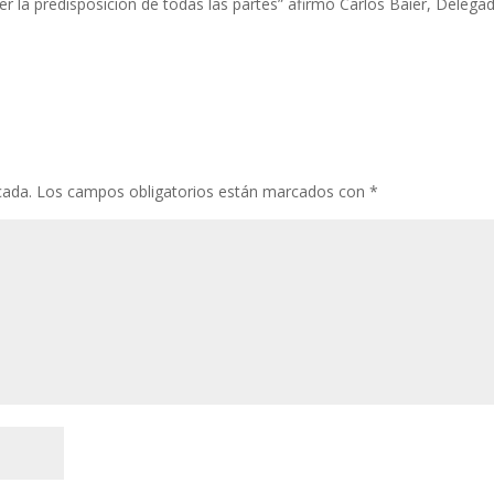
 la predisposición de todas las partes” afirmó Carlos Baier, Delega
cada.
Los campos obligatorios están marcados con
*