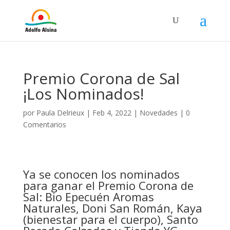
Premio Corona de Sal
¡Los Nominados!
por
Paula Delrieux
|
Feb 4, 2022
|
Novedades
|
0
Comentarios
Ya se conocen los nominados
para ganar el Premio Corona de
Sal: Bio
Epecuén Aromas
Naturales, Doni San Román, Kaya
(bienestar para el cuerpo), Santo