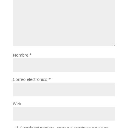
Nombre
*
Correo electrónico
*
Web
Guarda mi nombre, correo electrónico y web en