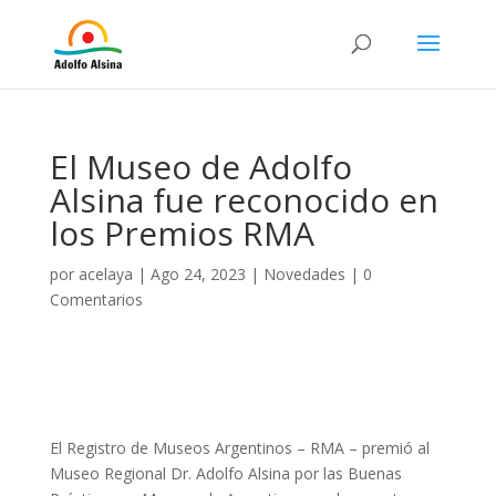
El Museo de Adolfo
Alsina fue reconocido en
los Premios RMA
por
acelaya
|
Ago 24, 2023
|
Novedades
|
0
Comentarios
El Registro de Museos Argentinos – RMA – premió al
Museo Regional Dr. Adolfo Alsina por las Buenas