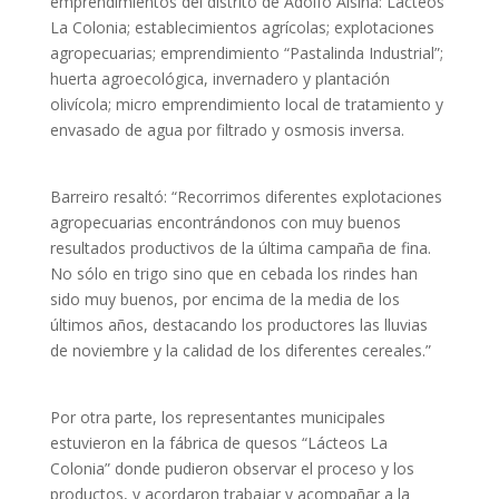
emprendimientos del distrito de Adolfo Alsina: Lácteos
La Colonia; establecimientos agrícolas; explotaciones
agropecuarias; emprendimiento “Pastalinda Industrial”;
huerta agroecológica, invernadero y plantación
olivícola; micro emprendimiento local de tratamiento y
envasado de agua por filtrado y osmosis inversa.
Barreiro resaltó: “Recorrimos diferentes explotaciones
agropecuarias encontrándonos con muy buenos
resultados productivos de la última campaña de fina.
No sólo en trigo sino que en cebada los rindes han
sido muy buenos, por encima de la media de los
últimos años, destacando los productores las lluvias
de noviembre y la calidad de los diferentes cereales.”
Por otra parte, los representantes municipales
estuvieron en la fábrica de quesos “Lácteos La
Colonia” donde pudieron observar el proceso y los
productos, y acordaron trabajar y acompañar a la