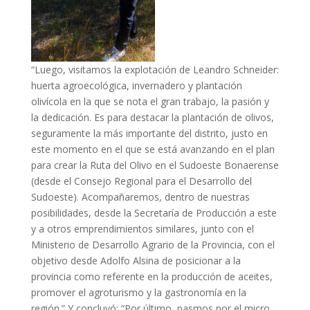
“Luego, visitamos la explotación de Leandro Schneider:
huerta agroecológica, invernadero y plantación
olivícola en la que se nota el gran trabajo, la pasión y
la dedicación. Es para destacar la plantación de olivos,
seguramente la más importante del distrito, justo en
este momento en el que se está avanzando en el plan
para crear la Ruta del Olivo en el Sudoeste Bonaerense
(desde el Consejo Regional para el Desarrollo del
Sudoeste). Acompañaremos, dentro de nuestras
posibilidades, desde la Secretaría de Producción a este
y a otros emprendimientos similares, junto con el
Ministerio de Desarrollo Agrario de la Provincia, con el
objetivo desde Adolfo Alsina de posicionar a la
provincia como referente en la producción de aceites,
promover el agroturismo y la gastronomía en la
región.” Y concluyó: “Por último, pasmos por el micro