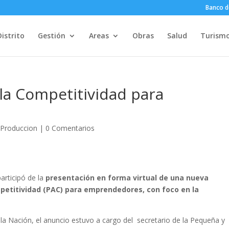
Banco d
Distrito
Gestión
Areas
Obras
Salud
Turism
la Competitividad para
,
Produccion
|
0 Comentarios
articipó de la
presentación en forma virtual de una nueva
etitividad (PAC) para emprendedores, con foco en la
 la Nación, el anuncio estuvo a cargo del secretario de la Pequeña y