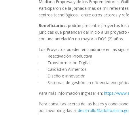
Mediana Empresa y de los Emprendedores, Guill
Participaron de la Jornada más de mil referente
centros tecnológicos, entre otros actores y ref
Beneficiarios:
podrán presentar proyectos lo
jurídicas que pretendan dar inicio a un proyecto
con una antelación no mayor a DOS (2) años.
Los Proyectos pueden encuadrarse en las siguie
· Reactivación Productiva
· Transformación Digital
· Calidad en Alimentos
· Diseño e innovación
· Sistemas de gestión en eficiencia energétic
Para más información ingresar en:
https://www.
Para consultas acerca de las bases y condiciones
por favor dirigirlas a:
desarrollo@adolfoalsina.go