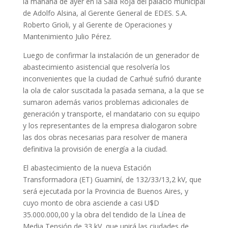
la mañana de ayer en la Sala Roja del palacio municipal
de Adolfo Alsina, al Gerente General de EDES. S.A.
Roberto Grioli, y al Gerente de Operaciones y
Mantenimiento Julio Pérez.
Luego de confirmar la instalación de un generador de
abastecimiento asistencial que resolvería los
inconvenientes que la ciudad de Carhué sufrió durante
la ola de calor suscitada la pasada semana, a la que se
sumaron además varios problemas adicionales de
generación y transporte, el mandatario con su equipo
y los representantes de la empresa dialogaron sobre
las dos obras necesarias para resolver de manera
definitiva la provisión de energía a la ciudad.
El abastecimiento de la nueva Estación
Transformadora (ET) Guaminí, de 132/33/13,2 kV, que
será ejecutada por la Provincia de Buenos Aires, y
cuyo monto de obra asciende a casi U$D
35.000.000,00 y la obra del tendido de la Línea de
Media Tensión de 33 kV, que unirá las ciudades de