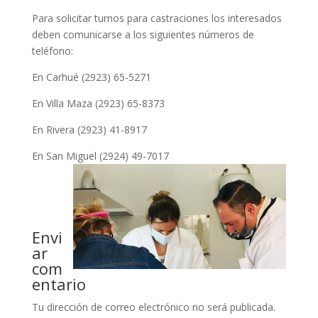
Para solicitar turnos para castraciones los interesados
deben comunicarse a los siguientes números de
teléfono:
En Carhué (2923) 65-5271
En Villa Maza (2923) 65-8373
En Rivera (2923) 41-8917
En San Miguel (2924) 49-7017
Envi
ar
com
entario
Tu dirección de correo electrónico no será publicada.