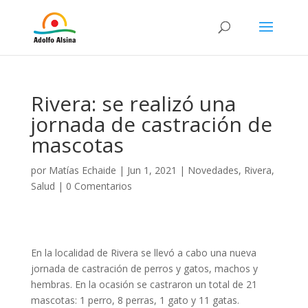
Rivera: se realizó una
jornada de castración de
mascotas
por
Matías Echaide
|
Jun 1, 2021
|
Novedades
,
Rivera
,
Salud
|
0 Comentarios
En la localidad de Rivera se llevó a cabo una nueva
jornada de castración de perros y gatos, machos y
hembras. En la ocasión se castraron un total de 21
mascotas: 1 perro, 8 perras, 1 gato y 11 gatas.