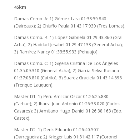
45km
Damas Comp. A: 1) Gómez Lara 01:33:59.840
(Daireaux); 2) Chiuffo Paula 01:43:17.930 (Tres Lomas).
Damas Comp. B: 1) López Gabriela 01:29:43.360 (Gral
Acha); 2) Haddad Jesabel 01:29:47.133 (General Acha);
3) Ramírez Nancy 01:33:55.933 (Pehuajo)
Damas Comp. C: 1) Gigena Cristina De Los Ángeles
01:35:09.310 (General Acha); 2) García Selva Rosana
01:37:05.810 (Catrilo); 3) Suarez Graciela 01:43:14.593
(Trenque Lauquen).
Master D1: 1) Peru Amilcar Oscar 01:26:25.830
(Carhue); 2) Ibarra Juan Antonio 01:26:33.020 (Carlos
Casares); 3) Armitano Hugo Daniel 01:26:38.163 (Edo.
Castex).
Master D2: 1) Denk Eduardo 01:26:40.507
(Darregueira); 2) Krieger Luis 01:31:42.117 (Coronel