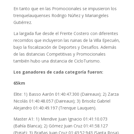
En tanto que en las Promocionales se impusieron los
trenquelauquenses Rodrigo Núñez y Mariangeles
Gutiérrez.
La largada fue desde el Frente Costero con diferentes
recorridos que incluyeron las ruinas de la Villa Epecuén,
bajo la fiscalización de Deportes y Desafíos. Además
de las distancias Competitivas y Promocionales
también hubo una distancia de CicloTurismo.
Los ganadores de cada categoría fueron:
65km
Elite: 1) Basso Aarón 01:40:47.300 (Daireaux); 2) Zarza
Nicolás 01:40:48.057 (Daireaux); 3) Brisoliz Gabriel
Alejandro 01:40:49.197 (Trenque Lauquen).
Master A1: 1) Mendive Juan Ignacio 01:41:10.073
(Bahía Blanca); 2) Gómez Juan Cruz 01:41:58.127
(Pigüé); 3) Brañas Juan Cruz 01:43:52.943 (Santa Rosa).