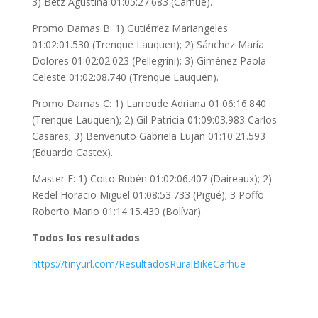
3) Betz Agustina 01:05:27.683 (Carhué).
Promo Damas B: 1) Gutiérrez Mariangeles
01:02:01.530 (Trenque Lauquen); 2) Sánchez María
Dolores 01:02:02.023 (Pellegrini); 3) Giménez Paola
Celeste 01:02:08.740 (Trenque Lauquen).
Promo Damas C: 1) Larroude Adriana 01:06:16.840
(Trenque Lauquen); 2) Gil Patricia 01:09:03.983 Carlos
Casares; 3) Benvenuto Gabriela Lujan 01:10:21.593
(Eduardo Castex).
Master E: 1) Coito Rubén 01:02:06.407 (Daireaux); 2)
Redel Horacio Miguel 01:08:53.733 (Pigüé); 3 Poffo
Roberto Mario 01:14:15.430 (Bolívar).
Todos los resultados
https://tinyurl.com/ResultadosRuralBikeCarhue