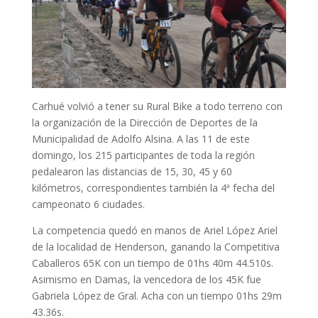
Carhué volvió a tener su Rural Bike a todo terreno con
la organización de la Dirección de Deportes de la
Municipalidad de Adolfo Alsina. A las 11 de este
domingo, los 215 participantes de toda la región
pedalearon las distancias de 15, 30, 45 y 60
kilómetros, correspondientes también la 4ª fecha del
campeonato 6 ciudades.
La competencia quedó en manos de Ariel López Ariel
de la localidad de Henderson, ganando la Competitiva
Caballeros 65K con un tiempo de 01hs 40m 44.510s.
Asimismo en Damas, la vencedora de los 45K fue
Gabriela López de Gral. Acha con un tiempo 01hs 29m
43.36s.