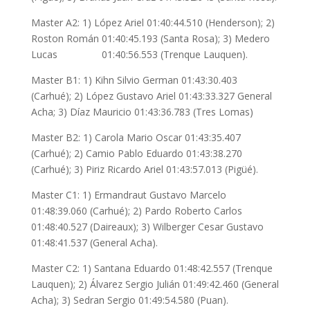
Master A2: 1) López Ariel 01:40:44.510 (Henderson); 2)
Roston Román 01:40:45.193 (Santa Rosa); 3) Medero
Lucas 01:40:56.553 (Trenque Lauquen).
Master B1: 1) Kihn Silvio German 01:43:30.403
(Carhué); 2) López Gustavo Ariel 01:43:33.327 General
Acha; 3) Díaz Mauricio 01:43:36.783 (Tres Lomas)
Master B2: 1) Carola Mario Oscar 01:43:35.407
(Carhué); 2) Camio Pablo Eduardo 01:43:38.270
(Carhué); 3) Piriz Ricardo Ariel 01:43:57.013 (Pigüé).
Master C1: 1) Ermandraut Gustavo Marcelo
01:48:39.060 (Carhué); 2) Pardo Roberto Carlos
01:48:40.527 (Daireaux); 3) Wilberger Cesar Gustavo
01:48:41.537 (General Acha).
Master C2: 1) Santana Eduardo 01:48:42.557 (Trenque
Lauquen); 2) Álvarez Sergio Julián 01:49:42.460 (General
Acha); 3) Sedran Sergio 01:49:54.580 (Puan).