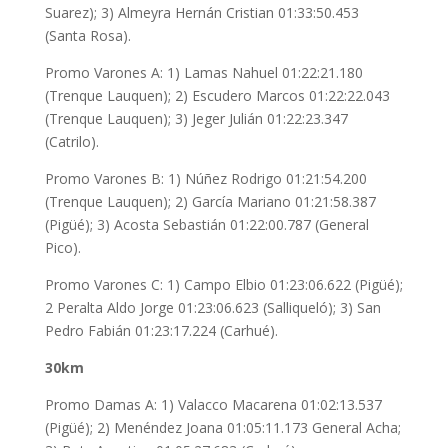
Suarez); 3) Almeyra Hernán Cristian 01:33:50.453
(Santa Rosa).
Promo Varones A: 1) Lamas Nahuel 01:22:21.180
(Trenque Lauquen); 2) Escudero Marcos 01:22:22.043
(Trenque Lauquen); 3) Jeger Julián 01:22:23.347
(Catrilo).
Promo Varones B: 1) Núñez Rodrigo 01:21:54.200
(Trenque Lauquen); 2) García Mariano 01:21:58.387
(Pigüé); 3) Acosta Sebastián 01:22:00.787 (General
Pico).
Promo Varones C: 1) Campo Elbio 01:23:06.622 (Pigüé);
2 Peralta Aldo Jorge 01:23:06.623 (Salliqueló); 3) San
Pedro Fabián 01:23:17.224 (Carhué).
30km
Promo Damas A: 1) Valacco Macarena 01:02:13.537
(Pigüé); 2) Menéndez Joana 01:05:11.173 General Acha;