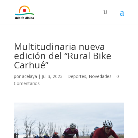
Multitudinaria nueva
edición del “Rural Bike
Carhué”
por
acelaya
|
Jul 3, 2023
|
Deportes
,
Novedades
|
0
Comentarios