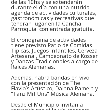
de las 10hs y se extenderán
durante el día con una nutrida
agenda de actividades culturales,
gastronómicas y recreativas que
tendrán lugar en la Cancha
Parroquial con entrada gratuita.
El cronograma de actividades
tiene previsto Patio de Comidas
Típicas, Juegos Infantiles, Cerveza
Artesanal, Campeonato de Kosser
y Danzas Tradicionales a cargo de
Raíces Alemanas.
Además, habrá bandas en vivo
con la presentación de The
Flavio’s Acústico, Daiana Pamela y
“Tanz Mit Uns” Música Alemana.
Desde el Municipio invitan a
concurrir con silla y/o reposera.