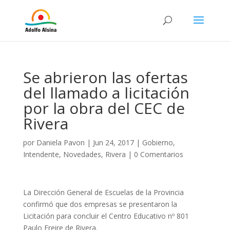
Se abrieron las ofertas
del llamado a licitación
por la obra del CEC de
Rivera
por
Daniela Pavon
|
Jun 24, 2017
|
Gobierno
,
Intendente
,
Novedades
,
Rivera
|
0 Comentarios
La Dirección General de Escuelas de la Provincia
confirmó que dos empresas se presentaron la
Licitación para concluir el Centro Educativo nº 801
Paulo Freire de Rivera.