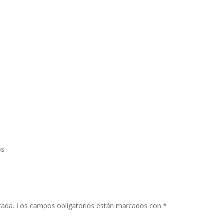
os
cada.
Los campos obligatorios están marcados con
*