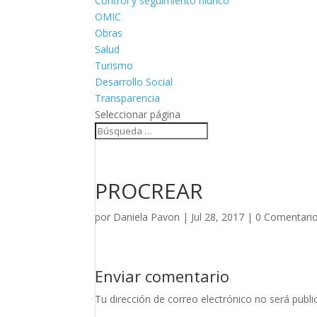
Control y seguimiento hídrico
OMIC
Obras
Salud
Turismo
Desarrollo Social
Transparencia
Seleccionar página
PROCREAR
por
Daniela Pavon
|
Jul 28, 2017
|
0 Comentari
Enviar comentario
Tu dirección de correo electrónico no será publi