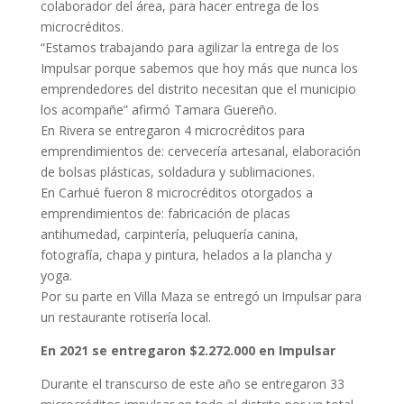
colaborador del área, para hacer entrega de los
microcréditos.
“Estamos trabajando para agilizar la entrega de los
Impulsar porque sabemos que hoy más que nunca los
emprendedores del distrito necesitan que el municipio
los acompañe” afirmó Tamara Guereño.
En Rivera se entregaron 4 microcréditos para
emprendimientos de: cervecería artesanal, elaboración
de bolsas plásticas, soldadura y sublimaciones.
En Carhué fueron 8 microcréditos otorgados a
emprendimientos de: fabricación de placas
antihumedad, carpintería, peluquería canina,
fotografía, chapa y pintura, helados a la plancha y
yoga.
Por su parte en Villa Maza se entregó un Impulsar para
un restaurante rotisería local.
En 2021 se entregaron $2.272.000 en Impulsar
Durante el transcurso de este año se entregaron 33