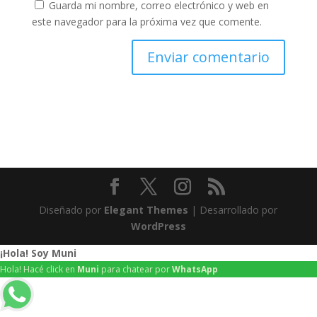
Guarda mi nombre, correo electrónico y web en
este navegador para la próxima vez que comente.
Diseñado por
Elegant Themes
| Desarrollado por
WordPress
¡Hola! Soy Muni
Hola! Hacé click en
Muni
para chatear por
WhatsApp