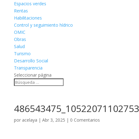
Espacios verdes
Rentas
Habilitaciones
Control y seguimiento hídrico
OMIC
Obras
Salud
Turismo
Desarrollo Social
Transparencia
Seleccionar página
486543475_10522071102753
por
acelaya
|
Abr 3, 2025
|
0 Comentarios