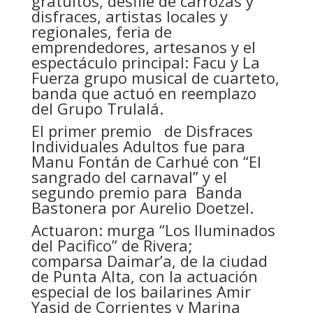
gratuitos, desfile de carrozas y
disfraces, artistas locales y
regionales, feria de
emprendedores, artesanos y el
espectáculo principal: Facu y La
Fuerza grupo musical de cuarteto,
banda que actuó en reemplazo
del Grupo Trulalá.
El primer premio de Disfraces
Individuales Adultos fue para
Manu Fontán de Carhué con “El
sangrado del carnaval” y el
segundo premio para Banda
Bastonera por Aurelio Doetzel.
Actuaron: murga “Los Iluminados
del Pacifico” de Rivera;
comparsa Daimar’a, de la ciudad
de Punta Alta, con la actuación
especial de los bailarines Amir
Yasid de Corrientes y Marina