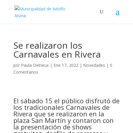
Se realizaron los
Carnavales en Rivera
por
Paula Delrieux
|
Ene 17, 2022
|
Novedades
|
0
Comentarios
El sábado 15 el público disfrutó de
los tradicionales Carnavales de
Rivera qu
e se realizaron en la
plaza San Martín y contaron con
la presentación de shows