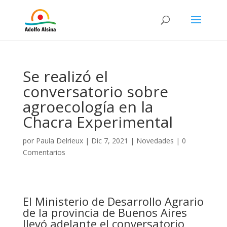
Se realizó el
conversatorio sobre
agroecología en la
Chacra Experimental
por
Paula Delrieux
|
Dic 7, 2021
|
Novedades
|
0
Comentarios
El Ministerio de Desarrollo Agrario
de la provincia de Buenos Aires
llevó
adelante el conversatorio