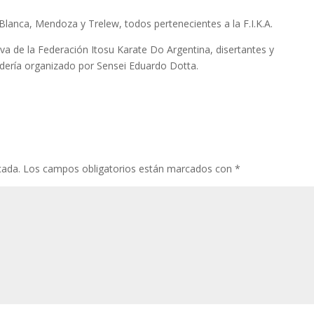
Blanca, Mendoza y Trelew, todos pertenecientes a la F.I.K.A.
iva de la Federación Itosu Karate Do Argentina, disertantes y
ería organizado por Sensei Eduardo Dotta.
cada.
Los campos obligatorios están marcados con
*