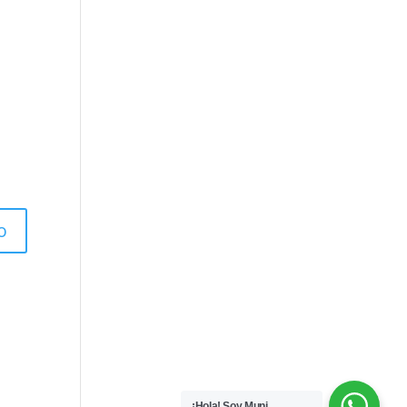
¡Hola! Soy Muni