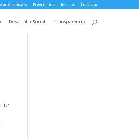
e profesionales
Proveedores
Intranet
Contacto
o
Desarrollo Social
Transparencia
EF Nº
,