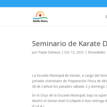
Seminario de Karate 
por
Paula Delrieux
|
Oct 13, 2021
|
Novedades
La Escuela Municipal de Karate, a cargo del Sens
jornada
«Seminario de Preparación Física de Alt
28 de Carhué los pasados sábado 2 y domingo 3
En el Dojo de la Escuela Municipal, bajo la sup
disertó el Sensei Ariel Occhipinti e hizo entreg
(F.I.K.A.).