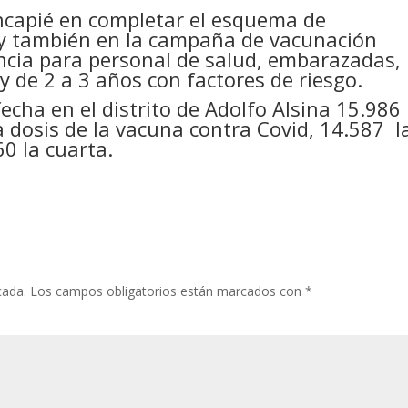
incapié en completar el esquema de
 y también en la campaña de vacunación
encia para personal de salud, embarazadas,
y de 2 a 3 años con factores de riesgo.
fecha en el distrito de Adolfo Alsina 15.986
a dosis de la vacuna contra Covid, 14.587 l
0 la cuarta.
cada.
Los campos obligatorios están marcados con
*