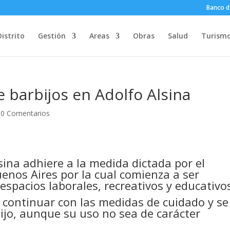
Banco d
Distrito
Gestión
Areas
Obras
Salud
Turism
e barbijos en Adolfo Alsina
|
0 Comentarios
sina adhiere a la medida dictada por el
uenos Aires por la cual comienza a ser
 espacios laborales, recreativos y educativo
 continuar con las medidas de cuidado y se
bijo, aunque su uso no sea de carácter