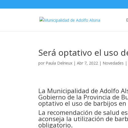
Será optativo el uso d
por
Paula Delrieux
|
Abr 7, 2022
|
Novedades
La Municipalidad de Adolfo Al
Gobierno
de la Provincia de B
optativo el uso de barbijos en
La recomendación de salud es
aconseja la utilización de bar
obligatorio.