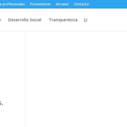
e profesionales
Proveedores
Intranet
Contacto
o
Desarrollo Social
Transparencia
s.