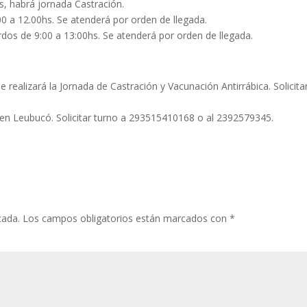
s, habrá jornada Castración.
00 a 12.00hs. Se atenderá por orden de llegada.
rdos de 9:00 a 13:00hs. Se atenderá por orden de llegada.
 realizará la Jornada de Castración y Vacunación Antirrábica. Solicita
 en Leubucó. Solicitar turno a 293515410168 o al 2392579345.
cada.
Los campos obligatorios están marcados con
*