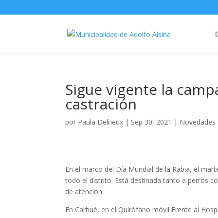
Sigue vigente la camp
castración
por
Paula Delrieux
|
Sep 30, 2021
|
Novedades
En el marco del Día Mundial de la Rabia, el ma
todo
el distrito. Está destinada tanto a perros
de atención:
En Carhué, en el Quirófano móvil Frente al Hospi