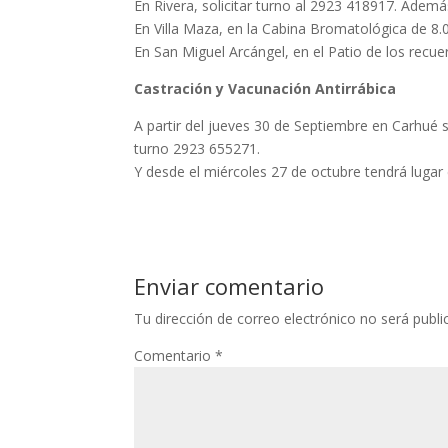
En Rivera, solicitar turno al 2923 418917. Ademá
En Villa Maza, en la Cabina Bromatológica de 8.
En San Miguel Arcángel, en el Patio de los recue
Castración y Vacunación Antirrábica
A partir del jueves 30 de Septiembre en Carhué se
turno 2923 655271.
Y desde el miércoles 27 de octubre tendrá lugar
Enviar comentario
Tu dirección de correo electrónico no será publi
Comentario
*