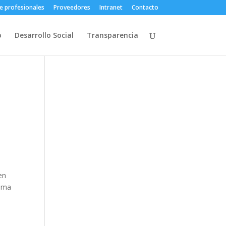
e profesionales
Proveedores
Intranet
Contacto
o
Desarrollo Social
Transparencia
en
rama