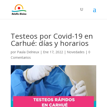
Testeos por Covid-19 en
Carhué: días y horarios
por
Paula Delrieux
|
Ene 17, 2022
|
Novedades
|
0
Comentarios