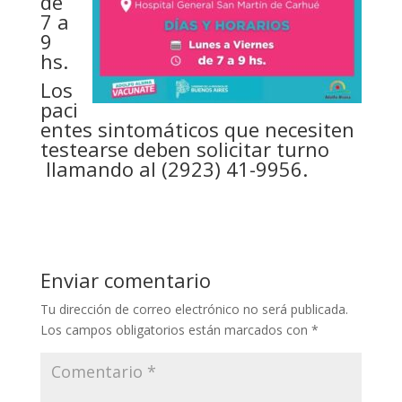
de
7 a
9
hs.
Los
paci
entes sintomáticos que necesiten
testearse deben solicitar turno
llamando al (2923) 41-9956.
Enviar comentario
Tu dirección de correo electrónico no será publicada.
Los campos obligatorios están marcados con
*