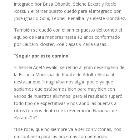
integrado por Brisa Obando, Selene Eckert y Rocío
Rossi. Y el tercer puesto quedó para el integrado por
José ignacio Goñi, Leonel Peñalba y Celeste González.
También se quedó con el primer puesto del torneo el
equipo de kata menores hasta 12 años conformado
por Lautaro Kloster, Zoe Casas y Zaira Casas.
“Seguir por este camino”
El Sensei Ariel Sewald, se refirió al gran desempeño de
la Escuela Municipal de Karate de Adolfo Alsina al
destacar que “Imaginábamos algún podio ya que
sabíamos que estábamos bien para muy bien con
varios de nuestros alumnos, pero el resultado superó
todo tipo de expectativas y nos abrió las puertas a
otros torneos dentro de la Federación Nacional de
Karate-Do”.
“Ese roce, que no siempre va a ser con victorias, nos
da confianza para las próximas competencias