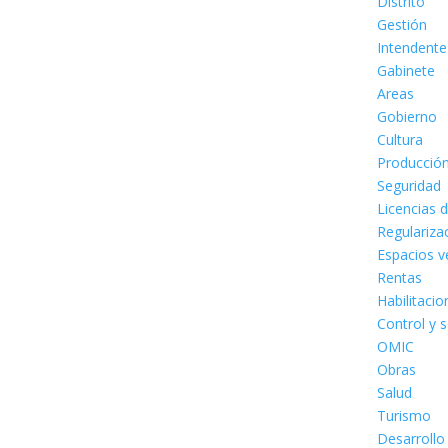
Distrito
Gestión
Intendente
Gabinete
Areas
Gobierno
Cultura
Producció
Seguridad
Licencias 
Regulariza
Espacios v
Rentas
Habilitaci
Control y 
OMIC
Obras
Salud
Turismo
Desarrollo