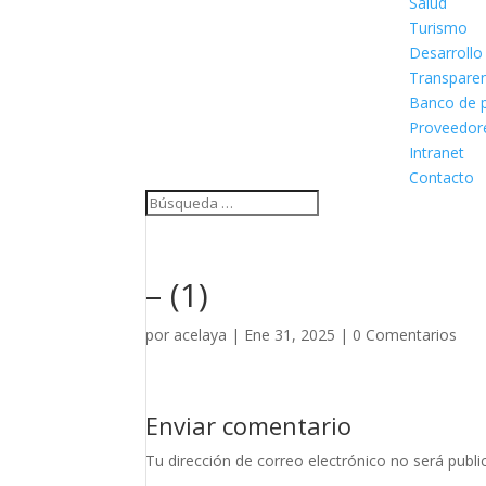
Salud
Turismo
Desarrollo
Transpare
Banco de p
Proveedor
Intranet
Contacto
– (1)
por
acelaya
|
Ene 31, 2025
|
0 Comentarios
Enviar comentario
Tu dirección de correo electrónico no será publi