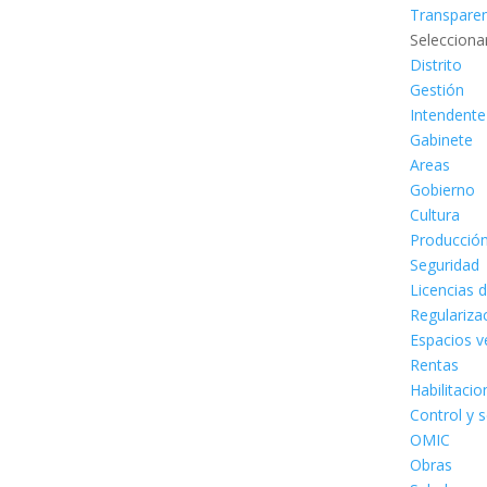
Transpare
Selecciona
Distrito
Gestión
Intendente
Gabinete
Areas
Gobierno
Cultura
Producció
Seguridad
Licencias 
Regulariza
Espacios v
Rentas
Habilitaci
Control y 
OMIC
Obras