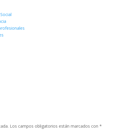
 Social
ncia
rofesionales
es
cada.
Los campos obligatorios están marcados con
*