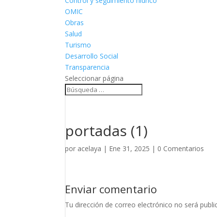
Control y seguimiento hídrico
OMIC
Obras
Salud
Turismo
Desarrollo Social
Transparencia
Seleccionar página
portadas (1)
por
acelaya
|
Ene 31, 2025
|
0 Comentarios
Enviar comentario
Tu dirección de correo electrónico no será publi