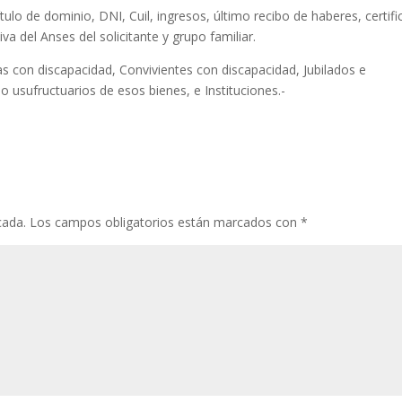
tulo de dominio, DNI, Cuil, ingresos, último recibo de haberes, certif
va del Anses del solicitante y grupo familiar.
as con discapacidad, Convivientes con discapacidad, Jubilados e
o usufructuarios de esos bienes, e Instituciones.-
cada.
Los campos obligatorios están marcados con
*