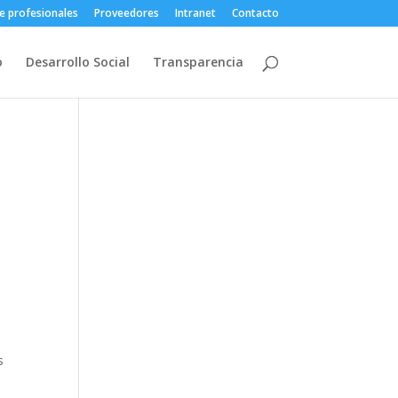
e profesionales
Proveedores
Intranet
Contacto
o
Desarrollo Social
Transparencia
s