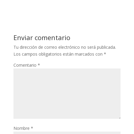
Enviar comentario
Tu dirección de correo electrónico no será publicada.
Los campos obligatorios están marcados con
*
Comentario
*
Nombre
*