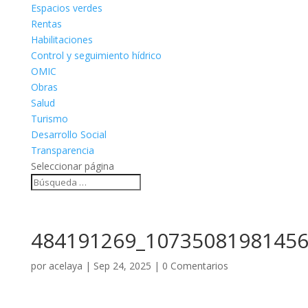
Espacios verdes
Rentas
Habilitaciones
Control y seguimiento hídrico
OMIC
Obras
Salud
Turismo
Desarrollo Social
Transparencia
Seleccionar página
484191269_10735081981456
por
acelaya
|
Sep 24, 2025
|
0 Comentarios