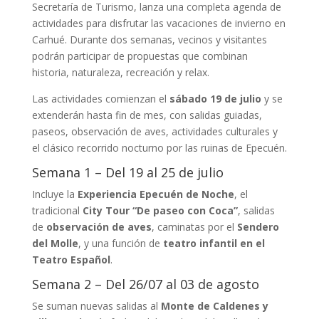
Secretaría de Turismo, lanza una completa agenda de
actividades para disfrutar las vacaciones de invierno en
Carhué. Durante dos semanas, vecinos y visitantes
podrán participar de propuestas que combinan
historia, naturaleza, recreación y relax.
Las actividades comienzan el
sábado 19 de julio
y se
extenderán hasta fin de mes, con salidas guiadas,
paseos, observación de aves, actividades culturales y
el clásico recorrido nocturno por las ruinas de Epecuén.
Semana 1 – Del 19 al 25 de julio
Incluye la
Experiencia Epecuén de Noche
, el
tradicional
City Tour “De paseo con Coca”
, salidas
de
observación de aves
, caminatas por el
Sendero
del Molle
, y una función de
teatro infantil en el
Teatro Español
.
Semana 2 – Del 26/07 al 03 de agosto
Se suman nuevas salidas al
Monte de Caldenes y