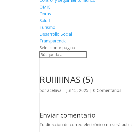
Control y seguimiento hídrico
OMIC
Obras
Salud
Turismo
Desarrollo Social
Transparencia
Seleccionar página
RUIIIIINAS (5)
por
acelaya
|
Jul 15, 2025
|
0 Comentarios
Enviar comentario
Tu dirección de correo electrónico no será publi