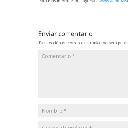
Para más información, ingresá a
www.adolfoalsi
Enviar comentario
Tu dirección de correo electrónico no será publi