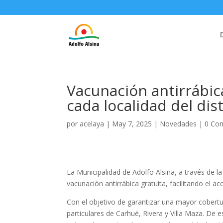
Vacunación antirrábic
cada localidad del dist
por
acelaya
|
May 7, 2025
|
Novedades
|
0 Co
La Municipalidad de Adolfo Alsina, a través de 
vacunación antirrábica gratuita, facilitando el ac
Con el objetivo de garantizar una mayor cobertur
particulares de Carhué, Rivera y Villa Maza. De 