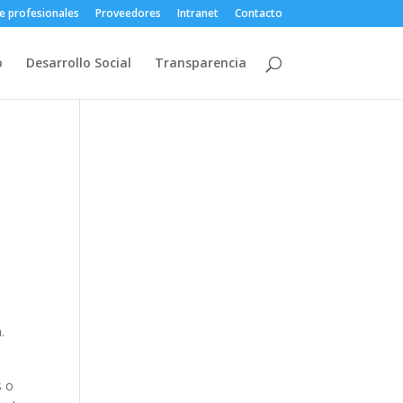
e profesionales
Proveedores
Intranet
Contacto
o
Desarrollo Social
Transparencia
.
s o