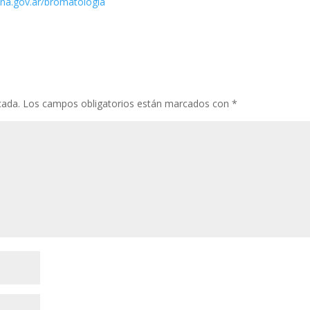
na.gov.ar/bromatologia
cada.
Los campos obligatorios están marcados con
*