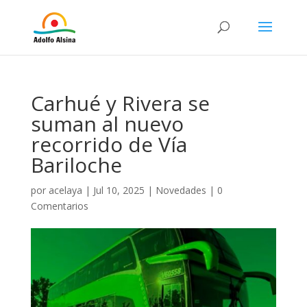
Carhué y Rivera se
suman al nuevo
recorrido de Vía
Bariloche
por
acelaya
|
Jul 10, 2025
|
Novedades
|
0
Comentarios