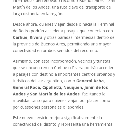
intermedias del renovado recorrido Buenos Aires – San
Martín de los Andes, una ruta clave del transporte de
larga distancia en la región.
Desde ahora, quienes viajen desde o hacia la Terminal
de Retiro podrán acceder a pasajes que conectan con
Carhué, Rivera
y otras paradas intermedias dentro de
la provincia de Buenos Aires, permitiendo una mayor
conectividad en ambos sentidos del recorrido.
Asimismo, con esta incorporación, vecinos y turistas
que se encuentren en Carhué o Rivera podrán acceder
a pasajes con destino a importantes centros urbanos y
turísticos del sur argentino, como
General Acha,
General Roca, Cipolletti, Neuquén, Junín de los
Andes
y
San Martín de los Andes
, facilitando la
movilidad tanto para quienes viajan por placer como
por cuestiones personales o laborales.
Este nuevo servicio mejora significativamente la
conectividad del distrito y representa una herramienta