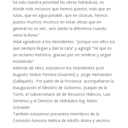
ha sido nuestra prioridad las obras hidráulicas, es
donde más recursos que hemos puesto, más que en
rutas, que en agua potable, que en cloacas, hemos
puesto muchos recursos en estas obras que en
general no se ven . uno siente la diferencia cuando
viene la lluvia.”
Vidal agradeció a los Intendentes “porque son ellos los
que siempre llegan y dan la cara” y agregó “Sé que es
un reclamo histórico, gracias por no rendirse y seguir
insistiendo”.
Además de Hirtz, estuvieron los Intendentes José
Augusto Nobre Ferreira (Guaminí) y Jorge Hernandez
(Salliqueló) . Por parte de la Provincia acompañaron la
inauguración el Ministro de Gobierno, Joaquín de la
Torre, el Subsecretario de de Recursos Hídricos, Luis
Giménez y el Director de Hidráulica Ing. Mario
Schraider.
También estuvieron presentes miembros de la
Comisión Asesora Hidríca de Adolfo Alsina y vecinos.