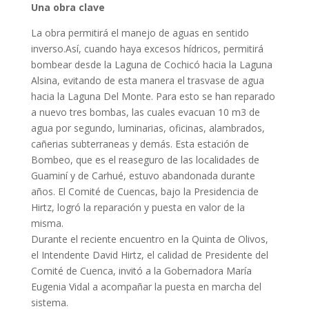
Una obra clave
La obra permitirá el manejo de aguas en sentido
inverso.Así, cuando haya excesos hídricos, permitirá
bombear desde la Laguna de Cochicó hacia la Laguna
Alsina, evitando de esta manera el trasvase de agua
hacia la Laguna Del Monte. Para esto se han reparado
a nuevo tres bombas, las cuales evacuan 10 m3 de
agua por segundo, luminarias, oficinas, alambrados,
cañerias subterraneas y demás. Esta estación de
Bombeo, que es el reaseguro de las localidades de
Guaminí y de Carhué, estuvo abandonada durante
años. El Comité de Cuencas, bajo la Presidencia de
Hirtz, logró la reparación y puesta en valor de la
misma.
Durante el reciente encuentro en la Quinta de Olivos,
el Intendente David Hirtz, el calidad de Presidente del
Comité de Cuenca, invitó a la Gobernadora María
Eugenia Vidal a acompañar la puesta en marcha del
sistema.