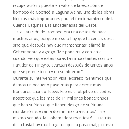
recuperación y puesta en valor de la estación de
bombeo de Cochicó a Laguna Alsina, una de las obras
hídricas más importantes para el funcionamiento de la
Cuenca Lagunas Las Encadenadas del Oeste.
“Esta Estación de Bombeo era una deuda de hace
muchos años, porque no sólo hay que hacer las obras
sino que después hay que mantenerlas” afirmó la
Gobernadora y agregó “Me pone muy contenta
cuando veo que estas obras tan importantes como el
Partidor de Piñeyro, avanzan después de tantos años
que se prometieron y no se hicieron.”
Durante su intervención Vidal expresó “Sentimos que
damos un pequeño paso más para dormir más
tranquilos cuando llueve. Ese es el objetivo de todos
nosotros: que los más de 11 millones bonaerenses
que han sufrido o que tienen riesgo de sufrir una
inundación vuelvan a dormir más tranquilos.” En el
mismo sentido, la Gobernadora manifest
ó : “ Detrás
de la lluvia hay mucha gente que la pasa mal, por eso