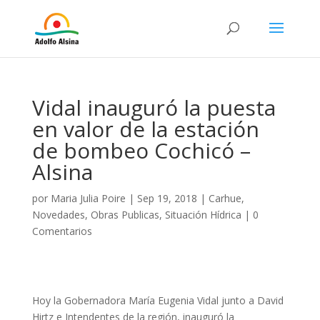
Vidal inauguró la puesta
en valor de la estación
de bombeo Cochicó –
Alsina
por
Maria Julia Poire
|
Sep 19, 2018
|
Carhue
,
Novedades
,
Obras Publicas
,
Situación Hídrica
|
0
Comentarios
Hoy la Gobernadora María Eugenia Vidal junto a David
Hirtz e Intendentes de la región, inauguró la