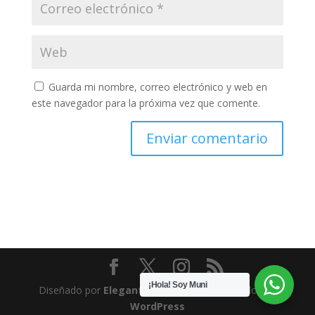
Guarda mi nombre, correo electrónico y web en
este navegador para la próxima vez que comente.
¡Hola! Soy Muni
Diseñado por
Elegant Themes
| Desarrollado por
WordPress