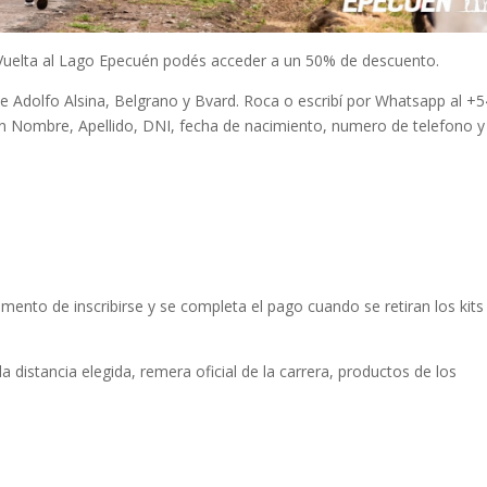
la Vuelta al Lago Epecuén podés acceder a un 50% de descuento.
de Adolfo Alsina, Belgrano y Bvard. Roca o escribí por Whatsapp al +5
on Nombre, Apellido, DNI, fecha de nacimiento, numero de telefono y
mento de inscribirse y se completa el pago cuando se retiran los kits
la distancia elegida, remera oficial de la carrera, productos de los