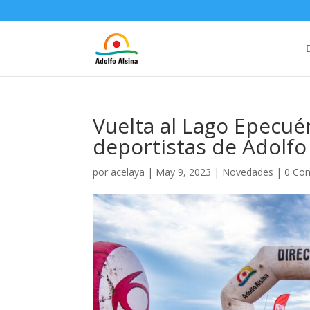
Vuelta al Lago Epecué
deportistas de Adolfo
por
acelaya
|
May 9, 2023
|
Novedades
|
0 Co