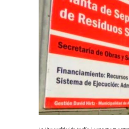
La Municipalidad de Adolfo Alsina pone nuevame