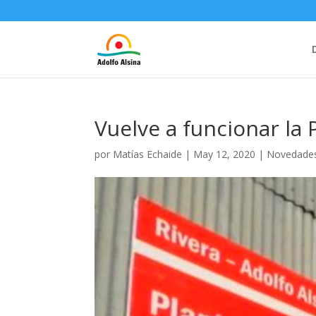
Vuelve a funcionar la 
por
Matías Echaide
|
May 12, 2020
|
Novedade