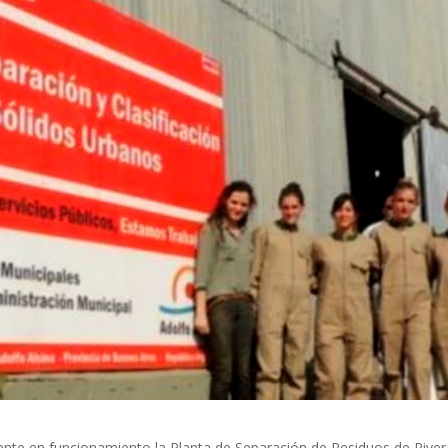
nte en funcionamiento la Planta de Separación de Residuos de River