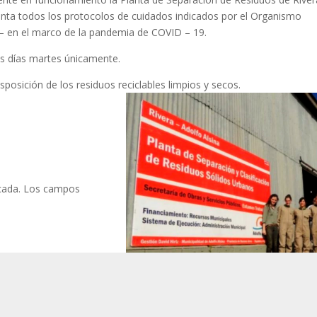
enta todos los protocolos de cuidados indicados por el Organismo
 – en el marco de la pandemia de COVID – 19.
los días martes únicamente.
isposición de los residuos reciclables limpios y secos.
cada.
Los campos