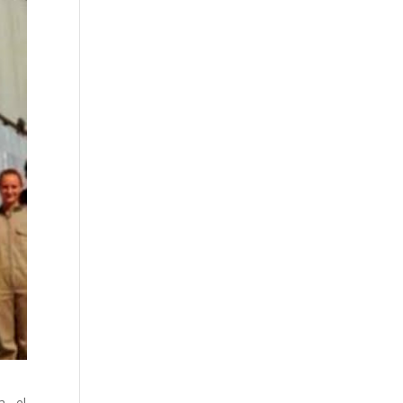
a, el